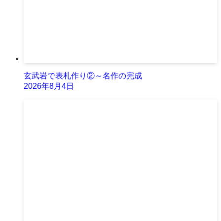
玄武岩で表札作り②～名作の完成
2026年8月4日