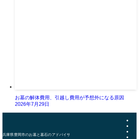
お墓の解体費用、引越し費用が予想外になる原因
2026年7月29日
兵庫県豊岡市のお墓と墓石のアドバイザー | おおきた石材店