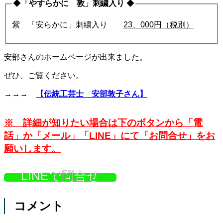
◆
「やすらかに 敦」刺繍入り
◆
紫 「安らかに」刺繍入り
23、000円（税別）
安部さんのホームページが出来ました。
ぜひ、ご覧ください。
→→→
【伝統工芸士 安部敦子さん】
※ 詳細が知りたい場合は下のボタンから「電
話」か「メール」「LINE」にて「お問合せ」をお
願いします。
LINEで問合せ
コメント