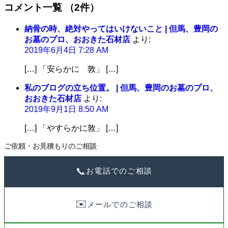
コメント一覧
（2件）
納骨の時、絶対やってはいけないこと | 但馬、豊岡の
お墓のプロ、おおきた石材店
より:
2019年6月4日 7:28 AM
[…] 「安らかに 敦」 […]
私のブログの立ち位置。 | 但馬、豊岡のお墓のプロ、
おおきた石材店
より:
2019年9月1日 8:50 AM
[…] 「やすらかに敦」 […]
ご依頼・お見積もりのご相談
📞
お電話でのご相談
✉️
メールでのご相談