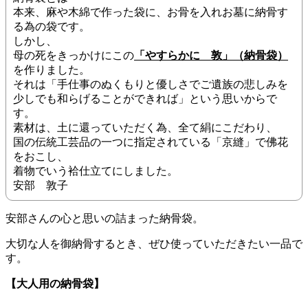
本来、麻や木綿で作った袋に、お骨を入れお墓に納骨す
る為の袋です。
しかし、
母の死をきっかけにこの
「やすらかに 敦」（納骨袋）
を作りました。
それは「手仕事のぬくもりと優しさでご遺族の悲しみを
少しでも和らげることができれば」という思いからで
す。
素材は、土に還っていただく為、全て絹にこだわり、
国の伝統工芸品の一つに指定されている「京縫」で佛花
をおこし、
着物でいう袷仕立てにしました。
安部 敦子
安部さんの心と思いの詰まった納骨袋。
大切な人を御納骨するとき、ぜひ使っていただきたい一品で
す。
【大人用の納骨袋】