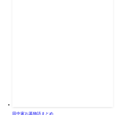
田中家お墓物語まとめ