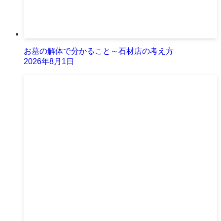
お墓の解体で分かること～石材店の考え方
2026年8月1日