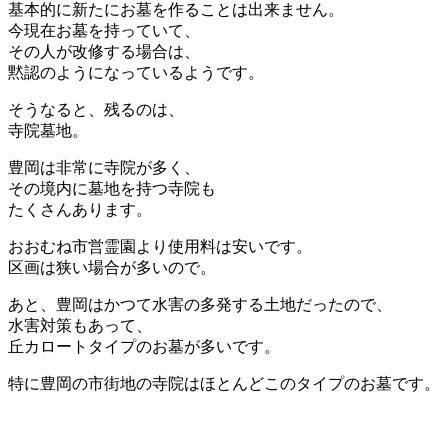
基本的に新たにお墓を作ることは出来ません。
今現在お墓を持っていて、
その人が改修する場合は、
黙認のようになっているようです。
そうなると、残るのは、
寺院墓地。
豊岡は非常に寺院が多く、
その境内に墓地を持つ寺院も
たくさんあります。
おおむね市営霊園より使用料は安いです。
区画は狭い場合が多いので。
あと、豊岡はかつて水害の多発する土地だったので、
水害対策もあって、
丘カロートタイプのお墓が多いです。
特に豊岡の市街地の寺院はほとんどこのタイプのお墓です。