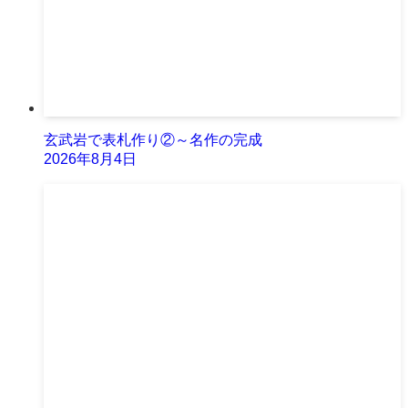
玄武岩で表札作り②～名作の完成
2026年8月4日