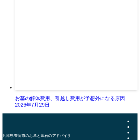
お墓の解体費用、引越し費用が予想外になる原因
2026年7月29日
兵庫県豊岡市のお墓と墓石のアドバイザー | おおきた石材店