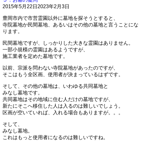
2015年5月22日
2023年2月3日
豊岡市内で市営霊園以外に墓地を探そうとすると、
寺院墓地か民間墓地、あるいはその他の墓地と言うことにな
ります。
民間墓地ですが、しっかりした大きな霊園はありません。
一部小規模の霊園はあるようですが、
施工業者を定めた墓地です。
以前、宗派を問わない寺院墓地があったのですが、
そこはもう全区画、使用者が決まっているはずです。
そして、その他の墓地は、いわゆる共同墓地と
みなし墓地です。
共同墓地はその地域に住む人だけの墓地ですが、
新たにそこへ移住した人は入るのは難しいでしょう。
区画が空いていれば、入れる場合もありますが。。。
そして、
みなし墓地。
これはもっと使用者になるのは難しいですね。