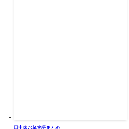
田中家お墓物語まとめ