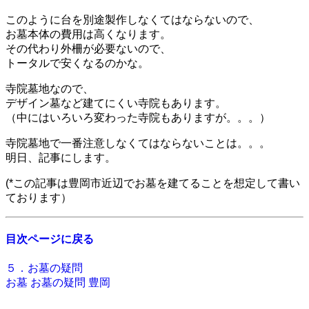
このように台を別途製作しなくてはならないので、
お墓本体の費用は高くなります。
その代わり外柵が必要ないので、
トータルで安くなるのかな。
寺院墓地なので、
デザイン墓など建てにくい寺院もあります。
（中にはいろいろ変わった寺院もありますが。。。）
寺院墓地で一番注意しなくてはならないことは。。。
明日、記事にします。
(*この記事は豊岡市近辺でお墓を建てることを想定して書い
ております）
目次ページに戻る
５．お墓の疑問
お墓
お墓の疑問
豊岡