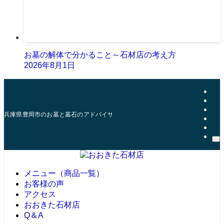
お墓の解体で分かること～石材店の考え方
2026年8月1日
兵庫県豊岡市のお墓と墓石のアドバイザー | おおきた石材店
メニュー（商品一覧）
お客様の声
アクセス
おおきた石材店
Q＆A