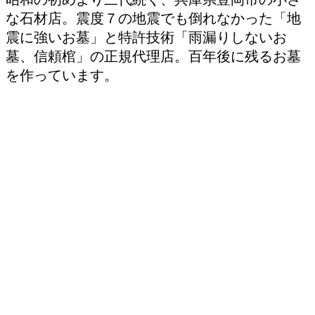
な石材店。震度７の地震でも倒れなかった「地
震に強いお墓」と特許技術「雨漏りしないお
墓、信頼棺」の正規代理店。百年後に残るお墓
を作っています。