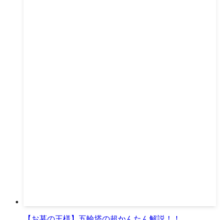
【お墓の王様】五輪塔の超かんたん解説！！