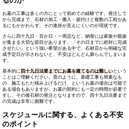
るのか
お墓の工事は多くの方にとって初めての経験です。発注して
から完成まで、石材の加工・搬入・据付けと複数の工程があ
るにもかかわらず、その進捗が見えにくいのが現状です。
さらに四十九日・百か日・一周忌など、納骨には家族や親族
が集まる大切な節目があります。「その日までに絶対に完成
させたい」という強い希望がある中で、石材店から明確な完
成予定日が示されないと、不安はどんどん膨らんでしまいま
す。
基本的に
四十九日法要までにお墓を建てるのは難しい
という
ことはご理解ください。昔のように、基礎工事も簡素なも
の、施工もただ積み上げるだけ、というお墓の場合は可能で
ある場合もありますが、お墓の契約にも一定の時間が必要で
すし、その後石材の発注となりますので、四十九日法要まで
の完成は非常に困難です。
スケジュールに関する、よくある不安
のポイント