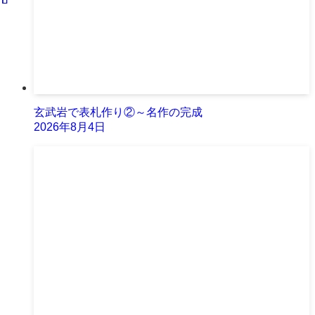
玄武岩で表札作り②～名作の完成
2026年8月4日