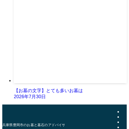
【お墓の文字】とても多いお墓は
2026年7月30日
兵庫県豊岡市のお墓と墓石のアドバイザー | おおきた石材店