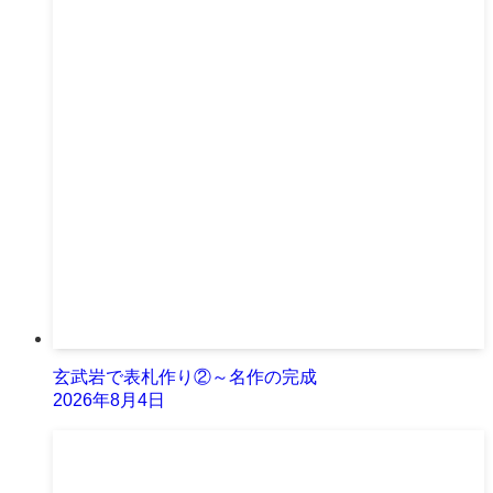
玄武岩で表札作り②～名作の完成
2026年8月4日