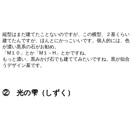
縦型はまだ建てたことないのですが、この横型、２基くらい
建てたんですが、ほんとにかっこいいです。個人的には、色
が濃い黒系の石がお勧め。
「M１０」とか「M１－H」とかですね。
もっと濃い、黒みかげ石でも建ててみたいですね。黒が似合
うデザイン墓です。
② 光の雫（しずく）