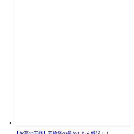
【お墓の王様】五輪塔の超かんたん解説！！