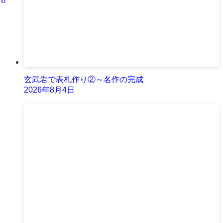
玄武岩で表札作り②～名作の完成
2026年8月4日