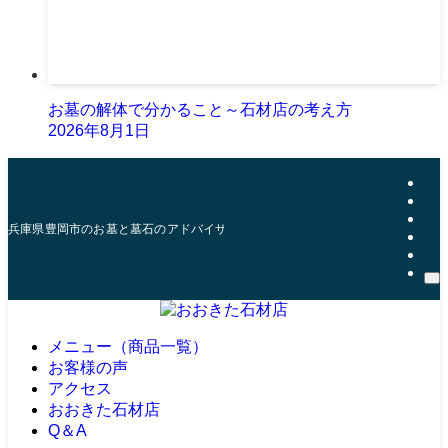
お墓の解体で分かること～石材店の考え方
2026年8月1日
兵庫県豊岡市のお墓と墓石のアドバイザー | おおきた石材店
メニュー（商品一覧）
お客様の声
アクセス
おおきた石材店
Q＆A