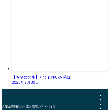
【お墓の文字】とても多いお墓は
2026年7月30日
兵庫県豊岡市のお墓と墓石のアドバイザー | おおきた石材店