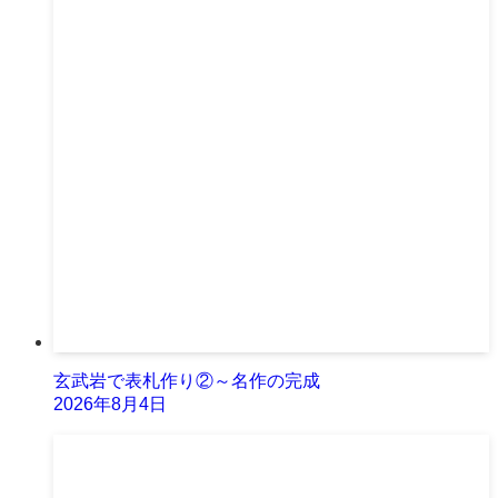
玄武岩で表札作り②～名作の完成
2026年8月4日