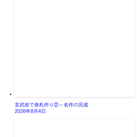
玄武岩で表札作り②～名作の完成
2026年8月4日