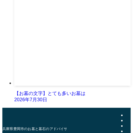
【お墓の文字】とても多いお墓は
2026年7月30日
兵庫県豊岡市のお墓と墓石のアドバイザー | おおきた石材店