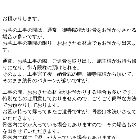
お預かりします。
お墓の工事の間は、通常、御寺院様がお骨をお預かりされる
場合が多いですが、
お墓工事の期間の限り、おおきた石材店でもお預かり出来ま
す。
通常、お墓工事の際、ご遺骨を取り出し、施主様がお持ち帰
りになり、御寺院様に預けられる。
そのまま、工事完了後、納骨式の時、御寺院様から頂いて、
そのまま納骨のパターンが多いですが、
工事の間、おおきた石材店がお預かりする場合も多いです。
特別なものは用意しておりませんので、ごくごく簡単な方法
でお預かりしております。
お墓か持って帰ってきたご遺骨ですが、骨壺は水洗いさせて
いただきます。
骨壺内に水が入っている場合もありますので、その場合も水
を出させていただきます。
骨壺内に稀に「泥」が入っている場合もありますが、