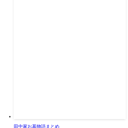
田中家お墓物語まとめ