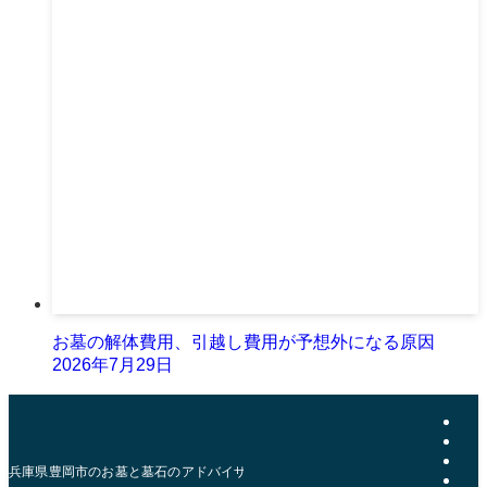
お墓の解体費用、引越し費用が予想外になる原因
2026年7月29日
兵庫県豊岡市のお墓と墓石のアドバイザー | おおきた石材店