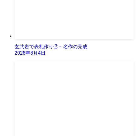
玄武岩で表札作り②～名作の完成
2026年8月4日