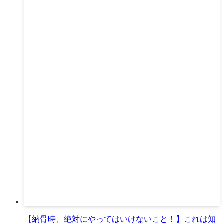
【納骨時、絶対にやってはいけないこと！】これは知