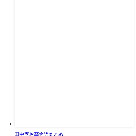
田中家お墓物語まとめ