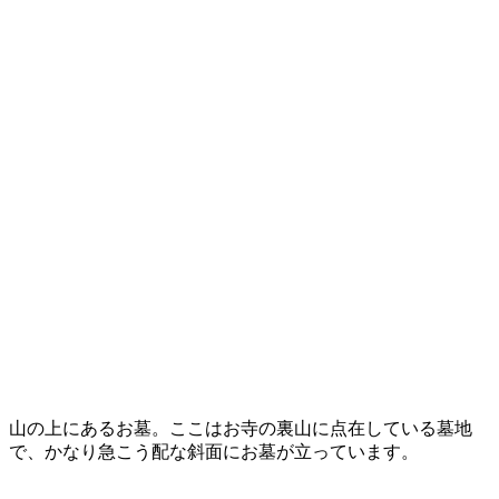
山の上にあるお墓。ここはお寺の裏山に点在している墓地
で、かなり急こう配な斜面にお墓が立っています。