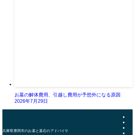
お墓の解体費用、引越し費用が予想外になる原因
2026年7月29日
兵庫県豊岡市のお墓と墓石のアドバイザー | おおきた石材店