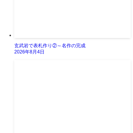
玄武岩で表札作り②～名作の完成
2026年8月4日