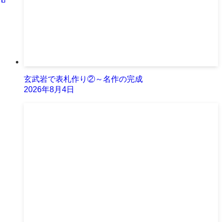
玄武岩で表札作り②～名作の完成
2026年8月4日