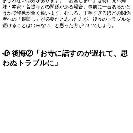
まされない部分があります。「お墓じまい」は特に兄弟姉
妹・本家・菩提寺との関係がある場合、事前に一言あるかど
うかで印象が全く違います。むしろ、丁寧すぎるほどの関係
者への「根回し」が必要だと思った方が、後々のトラブルを
避けることは出来ない、と思った方がいいでしょう。
🥀 後悔②「お寺に話すのが遅れて、思
わぬトラブルに」