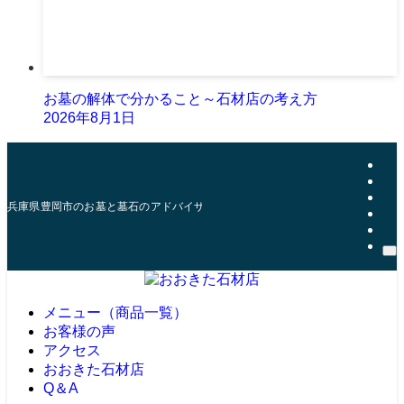
お墓の解体で分かること～石材店の考え方
2026年8月1日
兵庫県豊岡市のお墓と墓石のアドバイザー | おおきた石材店
メニュー（商品一覧）
お客様の声
アクセス
おおきた石材店
Q＆A