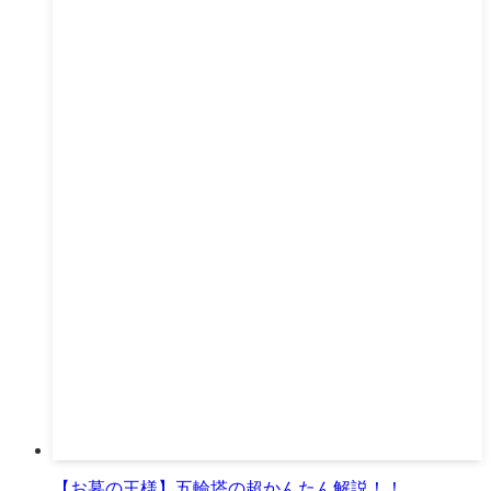
【お墓の王様】五輪塔の超かんたん解説！！