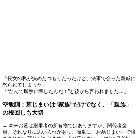
「長女の私が決めたつもりだったけど、法事で会った親戚に
怒られてしまった」
「“なんで勝手に壊したんだ！”と後から言われました…」
💡
教訓：墓じまいは“家族”だけでなく、「親族」
の根回しも大切
→ 本来お墓は継承者の所有物ではありますが、関係者全
員、それなりに思い入れがあり、簡単に「お墓じまい」で済