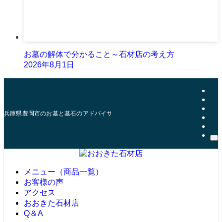
お墓の解体で分かること～石材店の考え方
2026年8月1日
兵庫県豊岡市のお墓と墓石のアドバイザー | おおきた石材店
メニュー（商品一覧）
お客様の声
アクセス
おおきた石材店
Q＆A