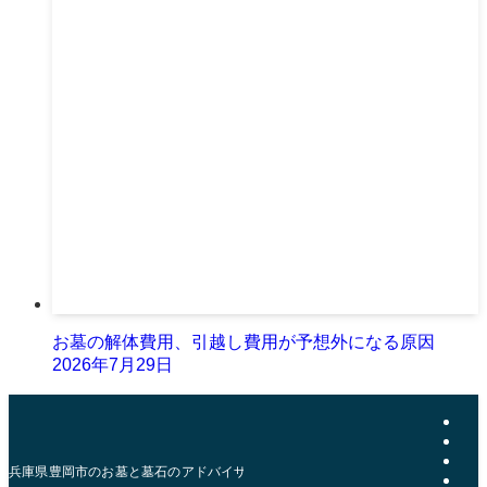
お墓の解体費用、引越し費用が予想外になる原因
2026年7月29日
兵庫県豊岡市のお墓と墓石のアドバイザー | おおきた石材店