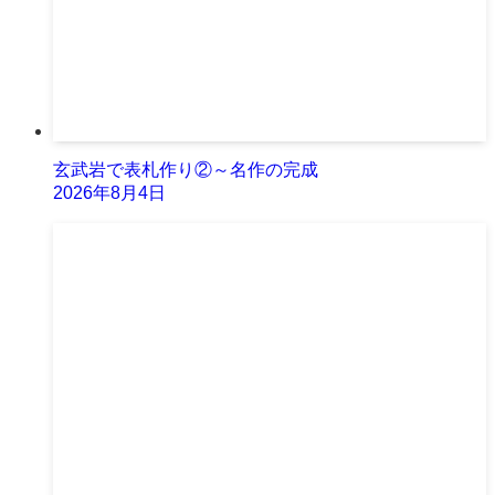
玄武岩で表札作り②～名作の完成
2026年8月4日