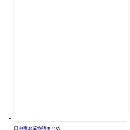
田中家お墓物語まとめ