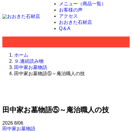
メニュー（商品一覧）
お客様の声
アクセス
おおきた石材店
Q＆A
ホーム
９.連続読み物
田中家お墓物語
田中家お墓物語⑤～庵治職人の技
田中家お墓物語⑤～庵治職人の技
2026
8/06
田中家お墓物語