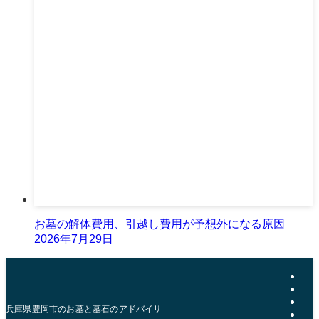
お墓の解体費用、引越し費用が予想外になる原因
2026年7月29日
兵庫県豊岡市のお墓と墓石のアドバイザー | おおきた石材店