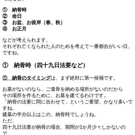
① 納骨時
② 命日
③ お盆、お彼岸（春、秋）
④ お正月
などが考えられます。
それぞれ亡くなられた人のためを考えて一番都合がいい日、
ですね。
① 納骨時（四十九日法要など）
① 納骨のタイミング
は、まず絶対に第一候補です。
お墓がないのなら、ご遺骨を納める場所がないのだから
その場所を作るために、お墓を建てるわけです。
「納骨の法要に間に合わせて」というご要望、かなり多いで
すね。
建墓の半分以上はこの、納骨時でしょうね。
ただ、
四十九日法要が納骨の場合、期間が1か月少々しかないの
で、