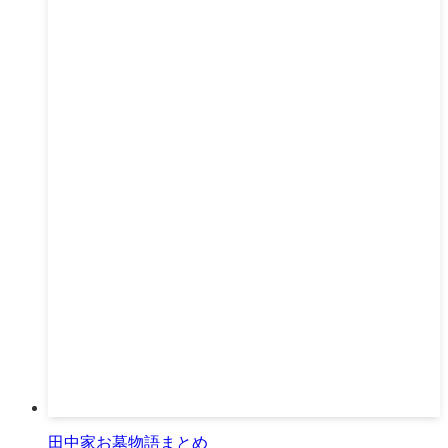
田中家お墓物語まとめ