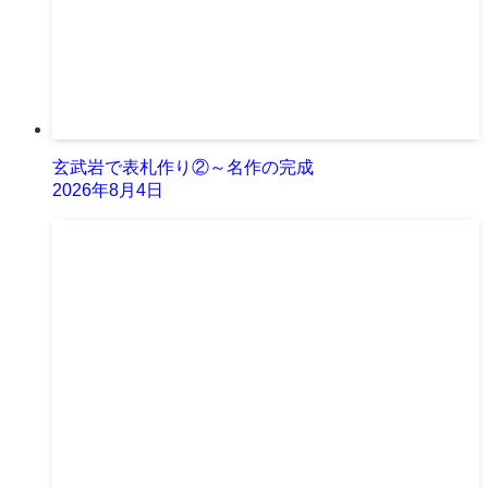
玄武岩で表札作り②～名作の完成
2026年8月4日