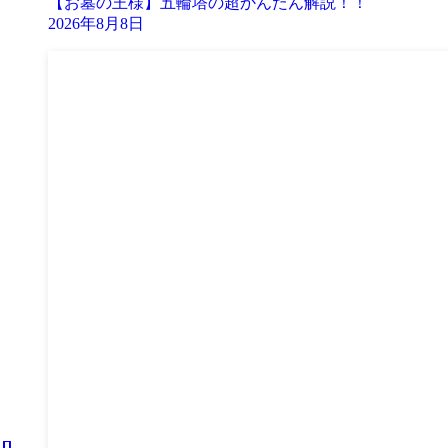
【お墓の王様】五輪塔の超かんたん解説！！
2026年8月8日