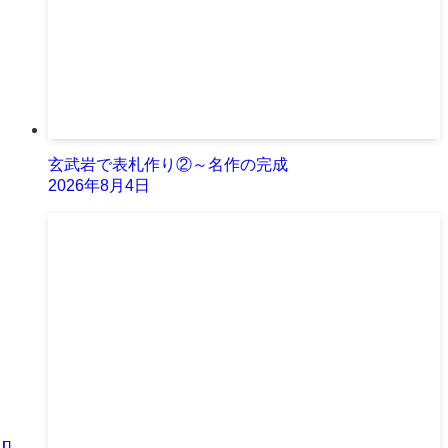
玄武岩で表札作り②～名作の完成
2026年8月4日