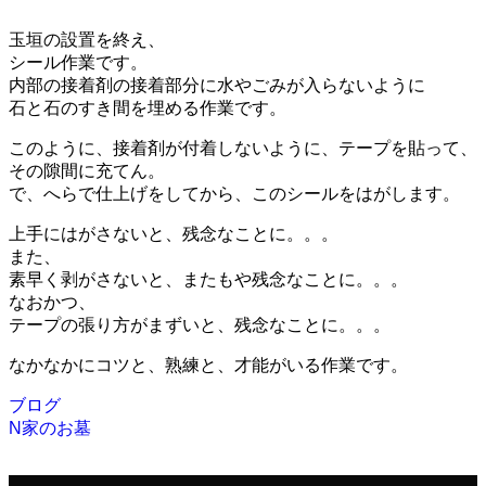
玉垣の設置を終え、
シール作業です。
内部の接着剤の接着部分に水やごみが入らないように
石と石のすき間を埋める作業です。
このように、接着剤が付着しないように、テープを貼って、
その隙間に充てん。
で、へらで仕上げをしてから、このシールをはがします。
上手にはがさないと、残念なことに。。。
また、
素早く剥がさないと、またもや残念なことに。。。
なおかつ、
テープの張り方がまずいと、残念なことに。。。
なかなかにコツと、熟練と、才能がいる作業です。
ブログ
N家のお墓