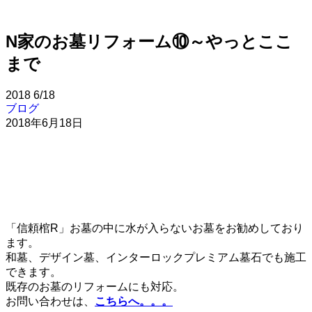
N家のお墓リフォーム⑩～やっとここ
まで
2018
6/18
ブログ
2018年6月18日
「信頼棺R」お墓の中に水が入らないお墓をお勧めしており
ます。
和墓、デザイン墓、インターロックプレミアム墓石でも施工
できます。
既存のお墓のリフォームにも対応。
お問い合わせは、
こちらへ。。。