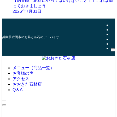
【納骨時、絶対にやってはいけないこと！】これは知
っておきましょう
2026年7月31日
兵庫県豊岡市のお墓と墓石のアドバイザー | おおきた石材店
メニュー（商品一覧）
お客様の声
アクセス
おおきた石材店
Q＆A