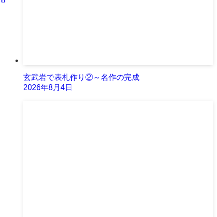
玄武岩で表札作り②～名作の完成
2026年8月4日