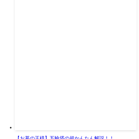
【お墓の王様】五輪塔の超かんたん解説！！