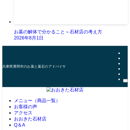
お墓の解体で分かること～石材店の考え方
2026年8月1日
兵庫県豊岡市のお墓と墓石のアドバイザー | おおきた石材店
メニュー（商品一覧）
お客様の声
アクセス
おおきた石材店
Q＆A