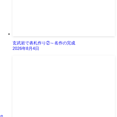
玄武岩で表札作り②～名作の完成
2026年8月4日