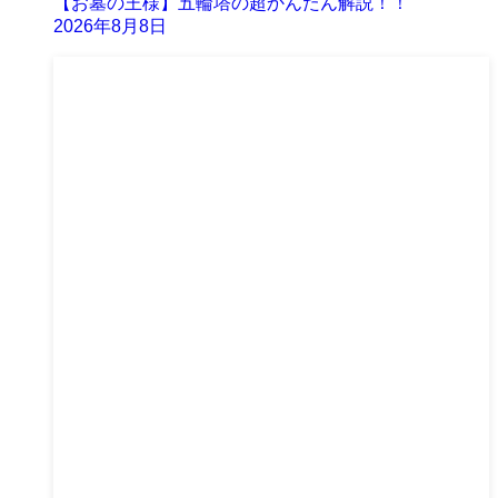
【お墓の王様】五輪塔の超かんたん解説！！
2026年8月8日