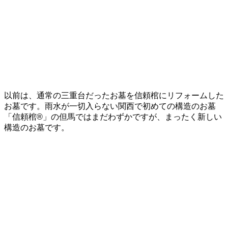
以前は、通常の三重台だったお墓を信頼棺にリフォームした
お墓です。雨水が一切入らない関西で初めての構造のお墓
「信頼棺®」の但馬ではまだわずかですが、まったく新しい
構造のお墓です。