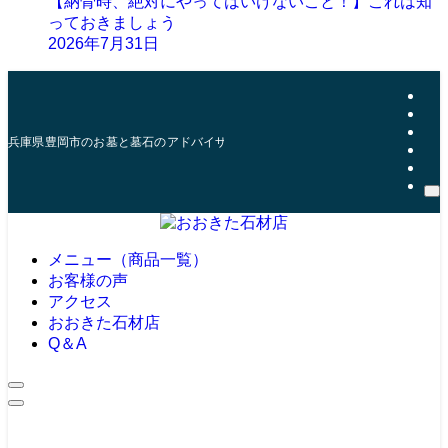
【納骨時、絶対にやってはいけないこと！】これは知
っておきましょう
2026年7月31日
兵庫県豊岡市のお墓と墓石のアドバイザー | おおきた石材店
メニュー（商品一覧）
お客様の声
アクセス
おおきた石材店
Q＆A