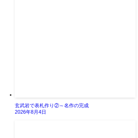
玄武岩で表札作り②～名作の完成
2026年8月4日