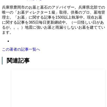
兵庫県豊岡市のお墓と墓石のアドバイザー。兵庫県北部での
唯一の「お墓ディレクター１級」取得。供養のプロ、墓地管
理士。「お墓」に関する記事を1500以上執筆中。現在お墓
に関する記事を365日毎日更新継続中。（一日怪しい日があ
るが。。。）地震に強いお墓と雨漏りしないお墓を建ててい
ます。
この著者の記事一覧へ
関連記事