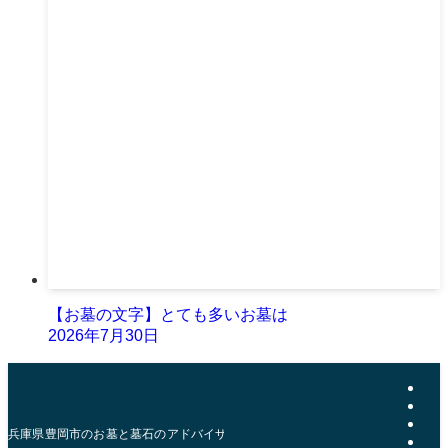
【お墓の文字】とても多いお墓は
2026年7月30日
兵庫県豊岡市のお墓と墓石のアドバイザー | おおきた石材店