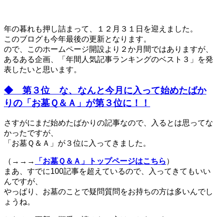
年の暮れも押し詰まって、１２月３１日を迎えました。
このブログも今年最後の更新となります。
ので、このホームページ開設より２か月間ではありますが、
あるある企画、「年間人気記事ランキングのベスト３」を発
表したいと思います。
◆ 第３位 な、なんと今月に入って始めたばか
りの「お墓Ｑ＆Ａ」が第３位に！！
さすがにまだ始めたばかりの記事なので、入るとは思ってな
かったですが、
「お墓Ｑ＆Ａ」が３位に入ってきました。
（→→→
「お墓Ｑ＆Ａ」トップページはこちら
）
まあ、すでに100記事を超えているので、入ってきてもいい
んですが、
やっぱり、お墓のことで疑問質問をお持ちの方は多いんでし
ょうね。