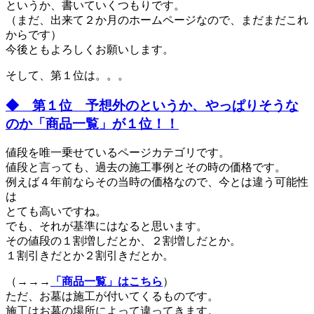
というか、書いていくつもりです。
（まだ、出来て２か月のホームページなので、まだまだこれ
からです）
今後ともよろしくお願いします。
そして、第１位は。。。
◆ 第１位 予想外のというか、やっぱりそうな
のか「商品一覧」が１位！！
値段を唯一乗せているページカテゴリです。
値段と言っても、過去の施工事例とその時の価格です。
例えば４年前ならその当時の価格なので、今とは違う可能性
は
とても高いですね。
でも、それが基準にはなると思います。
その値段の１割増しだとか、２割増しだとか。
１割引きだとか２割引きだとか。
（→→→
「商品一覧」はこちら
）
ただ、お墓は施工が付いてくるものです。
施工はお墓の場所によって違ってきます。