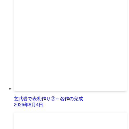
玄武岩で表札作り②～名作の完成
2026年8月4日