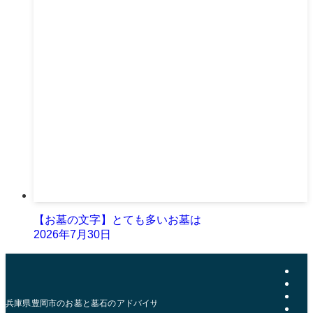
【お墓の文字】とても多いお墓は
2026年7月30日
兵庫県豊岡市のお墓と墓石のアドバイザー | おおきた石材店