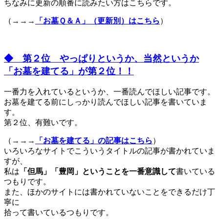
ちなみに更新の順番に読みたい方はこちらです。
（→→→
「お墓Ｑ＆Ａ」（更新別）はこちら
）
◆ 第２位 やっぱりというか、当然というか
「お墓を建てる」が第２位！！
一番力を入れているというか、一番読んでほしい記事です。
お墓を建てる前にしっかり読んでほしい記事を書いていま
す。
第２位、有難いです。
（→→→
「お墓を建てる」の記事はこちら
）
いろいろなサイトでこういうタイトルの記事が書かれていま
すが、
私は
「但馬」「豊岡」ということを一番意識して
書いている
つもりです。
また、ほかのサイトには書かれていないことをできるだけ丁
寧に
拾って書いているつもりです。