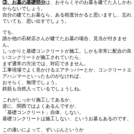
③、お墓の基礎部分
は、おそらくそのお墓を建てた人しかわ
からないでしょう。
自分の建てたお墓なら、ある程度分かると思いますし、忘れ
ていても、思い出すでしょう。
でも、
誰か他の石材店さんが建てたお墓の場合、見当が付きませ
ん。
しっかりと基礎コンクリートが施工。しかも非常に配合の良
いコンクリートが施工されていたら、
まず通常の方法では、対応できません。
工事現場でよく見かけるエアチッパーとか、コンクリートエ
アハンマーといったものがなければ、
おそらく、無理でしょう。
鉄筋も当然入っているでしょうしね。
これがしっかり施工してあるか、
逆に、関西ではよくあるんですが、
「基礎コンクリート」自体、しない。
基礎コンクリートは施工しない、というお墓もあるのです。
この違いによって、ずいぶんというか