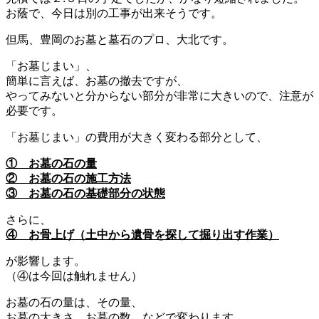
お蔭で、今日は別の工事が出来そうです。
但馬、豊岡のお墓と墓石のプロ、大北です。
「お墓じまい」、
簡単に言えば、お墓の撤去ですが、
やってみないと分からない部分が非常に大きいので、注意が
必要です。
「お墓じまい」の費用が大きく変わる部分として、
① お墓の石の量
② お墓の石の施工方法
③ お墓の石の基礎部分の状態
さらに、
④ お骨上げ（土中から遺骨を探して掘り出す作業）
が影響します。
（④は今回は触れません）
お墓の石の量は、その量、
お墓の大きさ、お墓の数、などで変わります。