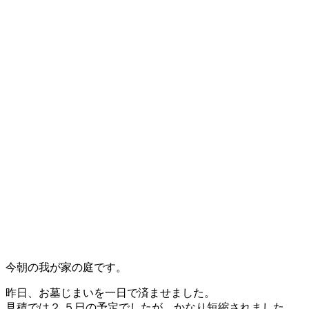
今朝の我が家の庭です。
昨日、お墓じまいを一日で済ませました。
見積では２.５日の予定でしたが、かなり短縮されました。