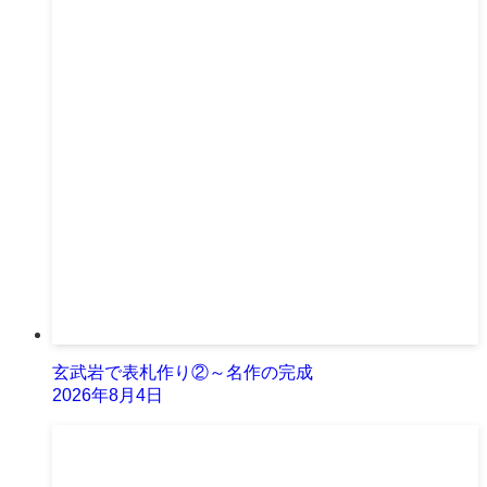
玄武岩で表札作り②～名作の完成
2026年8月4日