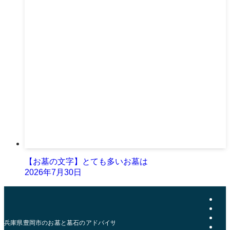
【お墓の文字】とても多いお墓は
2026年7月30日
兵庫県豊岡市のお墓と墓石のアドバイザー | おおきた石材店