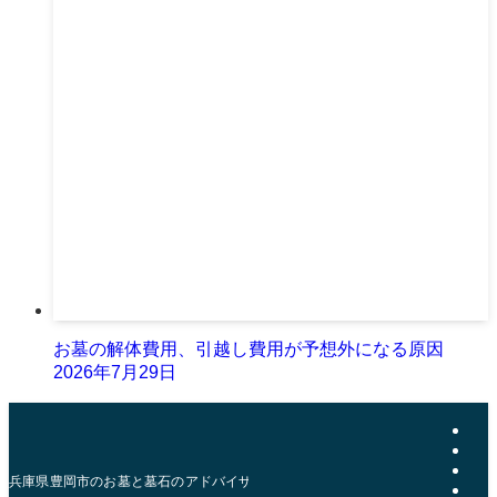
お墓の解体費用、引越し費用が予想外になる原因
2026年7月29日
兵庫県豊岡市のお墓と墓石のアドバイザー | おおきた石材店