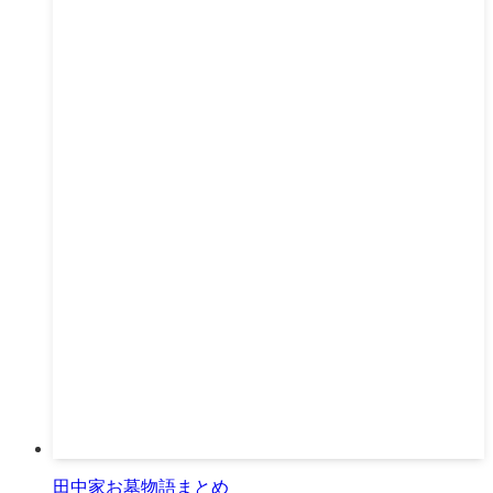
田中家お墓物語まとめ