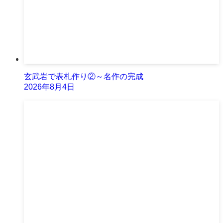
玄武岩で表札作り②～名作の完成
2026年8月4日