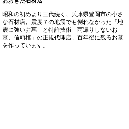
おおきた石材店
昭和の初めより三代続く、兵庫県豊岡市の小さ
な石材店。震度７の地震でも倒れなかった「地
震に強いお墓」と特許技術「雨漏りしないお
墓、信頼棺」の正規代理店。百年後に残るお墓
を作っています。