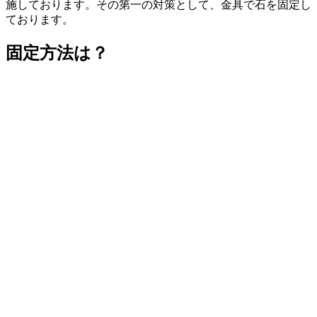
施しております。その第一の対策として、金具で石を固定し
ております。
固定方法は？