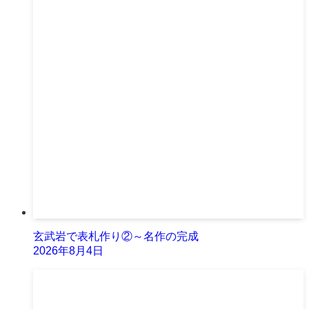
玄武岩で表札作り②～名作の完成
2026年8月4日