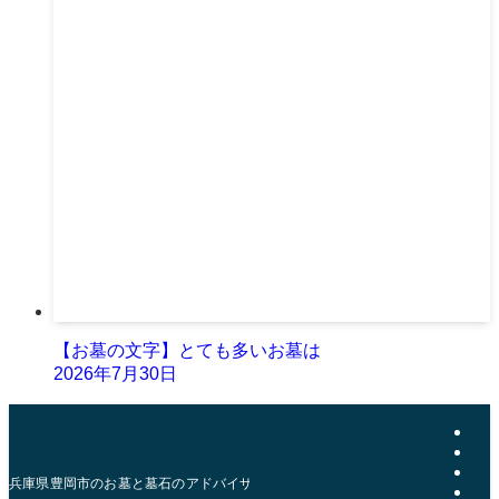
【お墓の文字】とても多いお墓は
2026年7月30日
兵庫県豊岡市のお墓と墓石のアドバイザー | おおきた石材店