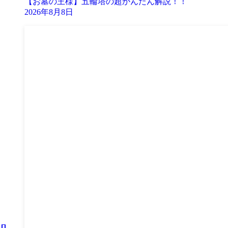
【お墓の王様】五輪塔の超かんたん解説！！
2026年8月8日