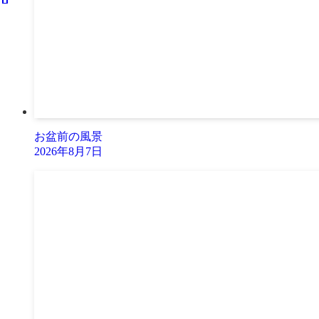
お盆前の風景
2026年8月7日