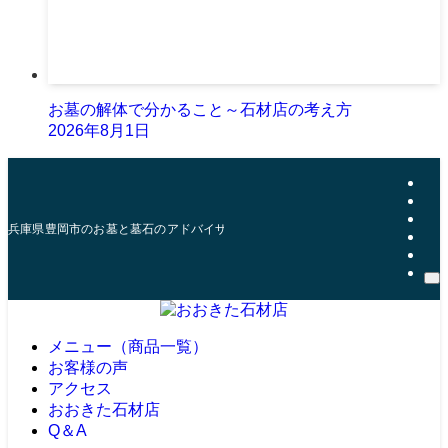
お墓の解体で分かること～石材店の考え方
2026年8月1日
兵庫県豊岡市のお墓と墓石のアドバイザー | おおきた石材店
メニュー（商品一覧）
お客様の声
アクセス
おおきた石材店
Q＆A