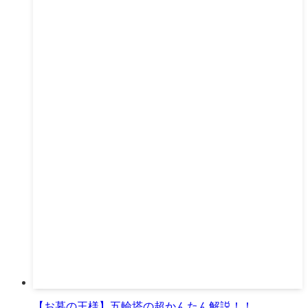
【お墓の王様】五輪塔の超かんたん解説！！