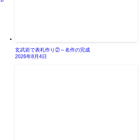
玄武岩で表札作り②～名作の完成
2026年8月4日