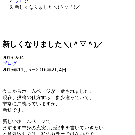
ブログ
新しくなりました＼(＾▽＾)／
新しくなりました＼(＾▽＾)／
2016
2/04
ブログ
2015年11月5日
2016年2月4日
今日からホームページが一新されました。
現在、投稿の仕方すら、多少違っていて、
非常に戸惑っていますが、
新鮮です。
新しいホームページで
ますます中身の充実した記事を書いていきたい！！
と意気込むのは、私のカラーではないので、