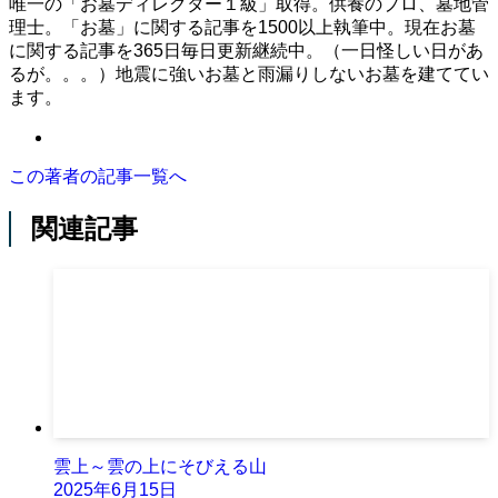
唯一の「お墓ディレクター１級」取得。供養のプロ、墓地管
理士。「お墓」に関する記事を1500以上執筆中。現在お墓
に関する記事を365日毎日更新継続中。（一日怪しい日があ
るが。。。）地震に強いお墓と雨漏りしないお墓を建ててい
ます。
この著者の記事一覧へ
関連記事
雲上～雲の上にそびえる山
2025年6月15日