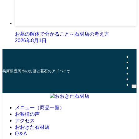
お墓の解体で分かること～石材店の考え方
2026年8月1日
兵庫県豊岡市のお墓と墓石のアドバイザー | おおきた石材店
メニュー（商品一覧）
お客様の声
アクセス
おおきた石材店
Q＆A