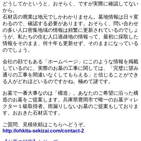
どうしてかというと、おそらく、ですが実際に確認してない
から。
石材店の廃業は地元でしかわかりません。墓地情報は日々変
わるので、確認する必要があります。おそらく、問い合わせ
の多い人口密集地域の情報は頻繁に更新されているのでしょ
うが、私たちの住む人口過疎地の情報って、最初に採取した
情報をそのまま、何十年も更新せず、そのままになっている
のでしょう。
会社の顔でもある「ホームページ」にこのような情報を掲載
しているのに、実際のお墓の工事に関しては、「完璧に望み
通りの工事を間違いなくしてもらえる」と信じることができ
る人がどれほどいるのですかね。極めて謎です。
お墓で一番大事なのは「構造」。あなたのご希望に沿った構
造のお墓をご提案します。兵庫県豊岡市で唯一のお墓ディレ
クター１級取得者。雨漏りしないお墓のご提案もしておりま
す。おおきた石材店です。
ご質問、見積依頼はこちらへどうぞ。
http://ohkita-sekizai.com/contact-2