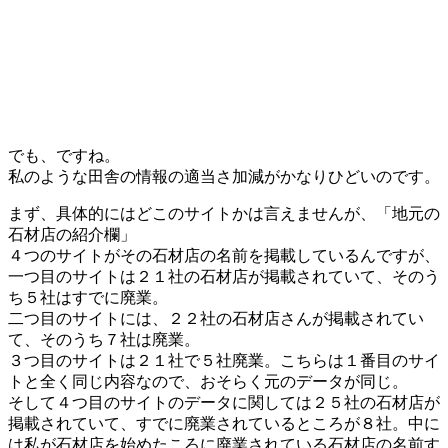
でも、ですね。
私のような田舎の情報の適当さ加減がかなりひどいのです。
まず、具体的にはどこのサイトかは言えませんが、「地元の
石材店の紹介欄」
４つのサイトがその石材店の名前を掲載しているんですが、
一つ目のサイトは２１社の石材店が掲載されていて、そのう
ち５社はすでに廃業。
二つ目のサイトには、２２社の石材店さんが掲載されてい
て、そのうち７社は廃業。
３つ目のサイトは２１社で５社廃業。こちらは１番目のサイ
トと全く同じ内容なので、おそらく元のデータが同じ。
そして４つ目のサイトのデータに関しては２５社の石材店が
掲載されていて、すでに廃業されているところが８社。中に
は私が石材店を始めたころに廃業されている石材店の名前す