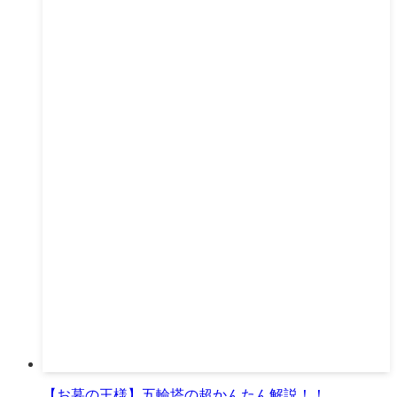
【お墓の王様】五輪塔の超かんたん解説！！