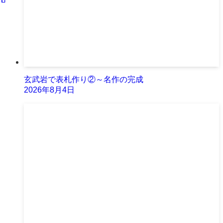
玄武岩で表札作り②～名作の完成
2026年8月4日