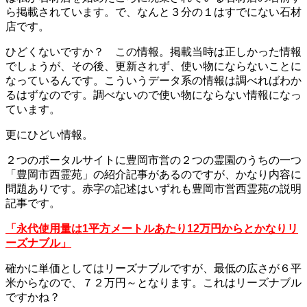
ら掲載されています。で、なんと３分の１はすでにない石材
店です。
ひどくないですか？ この情報。掲載当時は正しかった情報
でしょうが、その後、更新されず、使い物にならないことに
なっているんです。こういうデータ系の情報は調べればわか
るはずなのです。調べないので使い物にならない情報になっ
ています。
更にひどい情報。
２つのポータルサイトに豊岡市営の２つの霊園のうちの一つ
「豊岡市西霊苑」の紹介記事があるのですが、かなり内容に
問題ありです。赤字の記述はいずれも豊岡市営西霊苑の説明
記事です。
「永代使用量は1平方メートルあたり12万円からとかなりリ
ーズナブル」
確かに単価としてはリーズナブルですが、最低の広さが６平
米からなので、７２万円～となります。これはリーズナブル
ですかね？