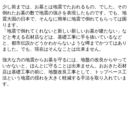
少し前までは、お墓とは地震でたおれるもの、でした。その
倒れたお墓の数で地震の強さを表現したものです。でも、地
震大国の日本で、そんなに簡単に地震で倒れてもらっては困
ります。
「地震で倒れてくれないと新しい新しいお墓が建たない」な
どと考える石材店などは、基礎工事に手を抜いているなど
と、都市伝説かどうかわからないような噂までかつてはあり
ました。でも、現在はそんなことは出来ません。
強大な力の地震からお墓を守るには、地盤の改良からやって
いかないと、ほんとに守ることは出来ません。おおきた石材
店は基礎工事の前に、地盤改良工事として、トップベース工
法という地震の揺れを大きく軽減する手法を取り入れていま
す。