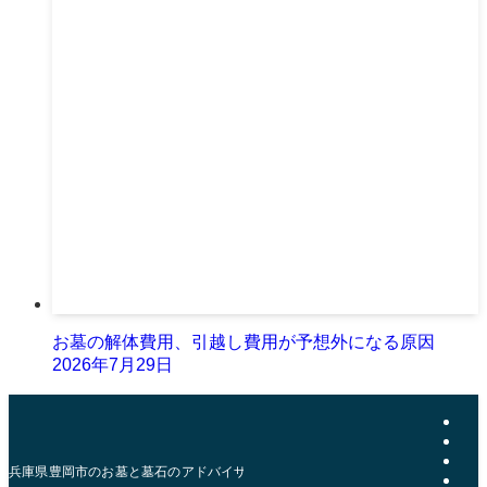
お墓の解体費用、引越し費用が予想外になる原因
2026年7月29日
兵庫県豊岡市のお墓と墓石のアドバイザー | おおきた石材店