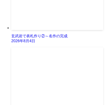
玄武岩で表札作り②～名作の完成
2026年8月4日