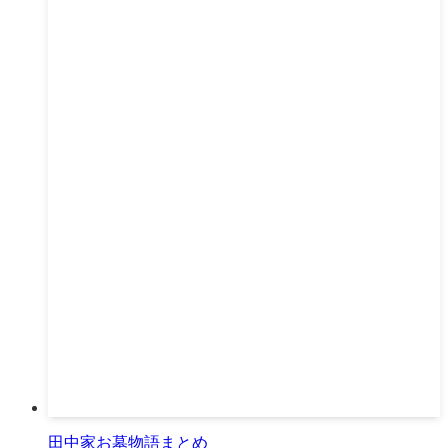
田中家お墓物語まとめ