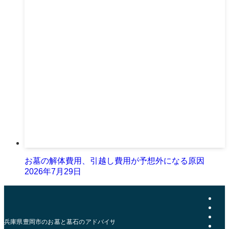
お墓の解体費用、引越し費用が予想外になる原因
2026年7月29日
兵庫県豊岡市のお墓と墓石のアドバイザー | おおきた石材店