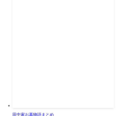
田中家お墓物語まとめ