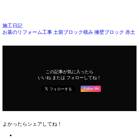
施工日記
お墓のリフォーム工事
土留ブロック積み
擁壁ブロック
赤土
この記事が気に入ったら
いいね または フォローしてね！
Follow Me
よかったらシェアしてね！