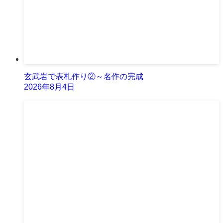
玄武岩で表札作り②～名作の完成
2026年8月4日