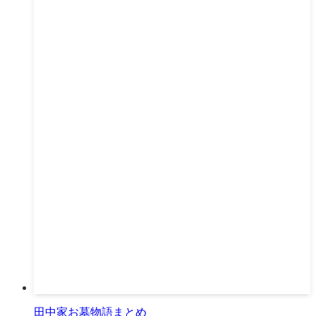
田中家お墓物語まとめ