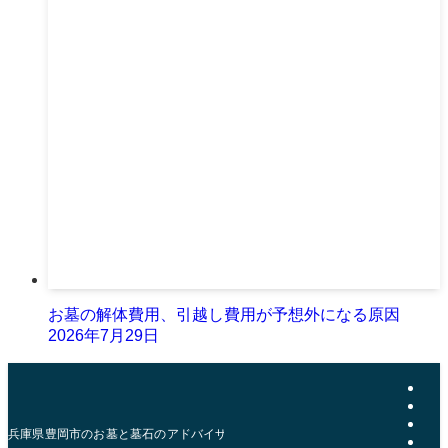
お墓の解体費用、引越し費用が予想外になる原因
2026年7月29日
兵庫県豊岡市のお墓と墓石のアドバイザー | おおきた石材店