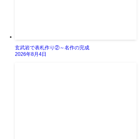
玄武岩で表札作り②～名作の完成
2026年8月4日