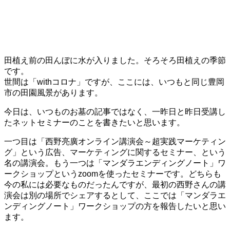
田植え前の田んぼに水が入りました。そろそろ田植えの季節
です。
世間は「withコロナ」ですが、ここには、いつもと同じ豊岡
市の田園風景があります。
今日は、いつものお墓の記事ではなく、一昨日と昨日受講し
たネットセミナーのことを書きたいと思います。
一つ目は「西野亮廣オンライン講演会～超実践マーケティン
グ」という広告、マーケティングに関するセミナー、という
名の講演会。もう一つは「マンダラエンディングノート」ワ
ークショップというzoomを使ったセミナーです。どちらも
今の私には必要なものだったんですが、最初の西野さんの講
演会は別の場所でシェアするとして、ここでは「マンダラエ
ンディングノート」ワークショップの方を報告したいと思い
ます。