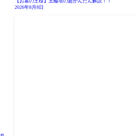
【お墓の王様】五輪塔の超かんたん解説！！
2026年8月8日