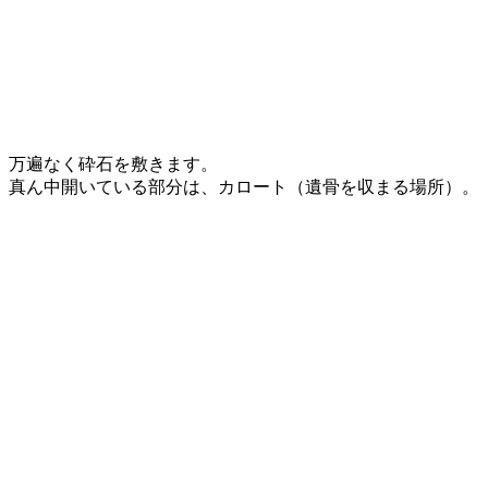
万遍なく砕石を敷きます。
真ん中開いている部分は、カロート（遺骨を収まる場所）。