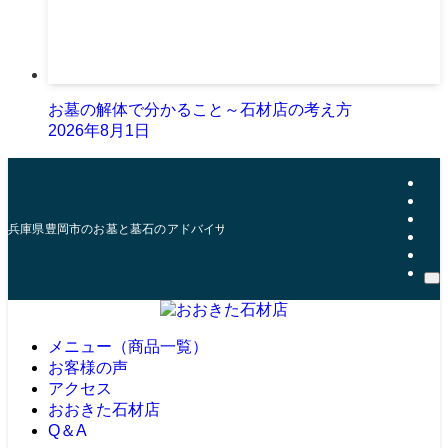
お墓の解体で分かること～石材店の考え方
2026年8月1日
兵庫県豊岡市のお墓と墓石のアドバイザー | おおきた石材店
メニュー（商品一覧）
お客様の声
アクセス
おおきた石材店
Q＆A