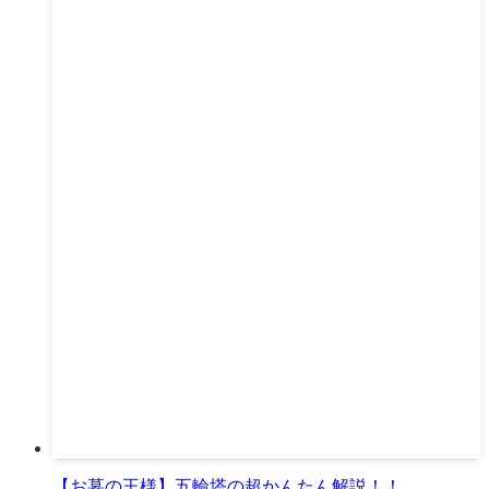
【お墓の王様】五輪塔の超かんたん解説！！