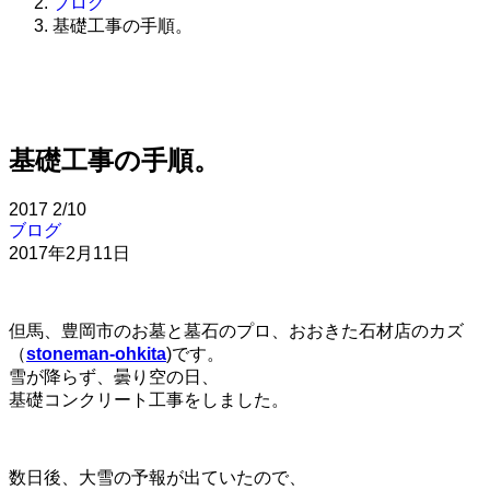
ブログ
基礎工事の手順。
基礎工事の手順。
2017
2/10
ブログ
2017年2月11日
但馬、豊岡市のお墓と墓石のプロ、おおきた石材店のカズ
（
stoneman-ohkita
)です。
雪が降らず、曇り空の日、
基礎コンクリート工事をしました。
数日後、大雪の予報が出ていたので、