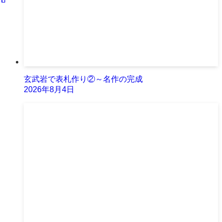
玄武岩で表札作り②～名作の完成
2026年8月4日