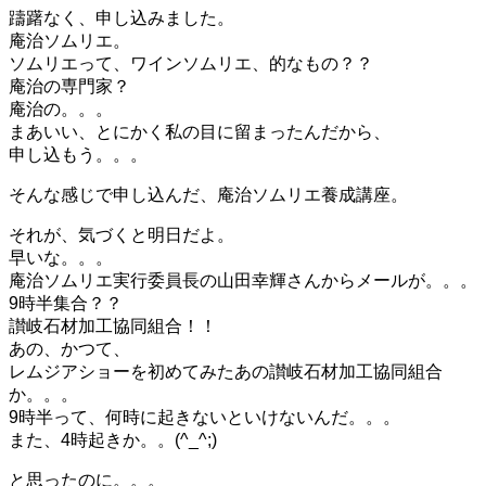
躊躇なく、申し込みました。
庵治ソムリエ。
ソムリエって、ワインソムリエ、的なもの？？
庵治の専門家？
庵治の。。。
まあいい、とにかく私の目に留まったんだから、
申し込もう。。。
そんな感じで申し込んだ、庵治ソムリエ養成講座。
それが、気づくと明日だよ。
早いな。。。
庵治ソムリエ実行委員長の山田幸輝さんからメールが。。。
9時半集合？？
讃岐石材加工協同組合！！
あの、かつて、
レムジアショーを初めてみたあの讃岐石材加工協同組合
か。。。
9時半って、何時に起きないといけないんだ。。。
また、4時起きか。。(^_^;)
と思ったのに。。。