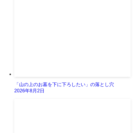
「山の上のお墓を下に下ろしたい」の落とし穴
2026年8月2日