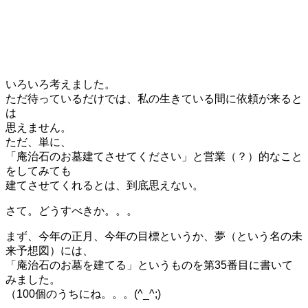
いろいろ考えました。
ただ待っているだけでは、私の生きている間に依頼が来ると
は
思えません。
ただ、単に、
「庵治石のお墓建てさせてください」と営業（？）的なこと
をしてみても
建てさせてくれるとは、到底思えない。
さて。どうすべきか。。。
まず、今年の正月、今年の目標というか、夢（という名の未
来予想図）には、
「庵治石のお墓を建てる」というものを第35番目に書いて
みました。
（100個のうちにね。。。(^_^;)