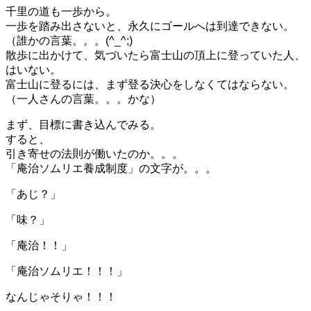
千里の道も一歩から。
一歩を踏み出さないと、永久にゴールへは到達できない。
（誰かの言葉。。。(^_^;)
散歩に出かけて、気づいたら富士山の頂上に登っていた人、
はいない。
富士山に登るには、まず登る決心をしなくてはならない。
（一人さんの言葉。。。かな）
まず、目標に書き込んでみる。
すると、
引き寄せの法則が働いたのか。。。
「庵治ソムリエ養成制度」の文字が。。。
「あじ？」
「味？」
「庵治！！」
「庵治ソムリエ！！！」
なんじゃそりゃ！！！