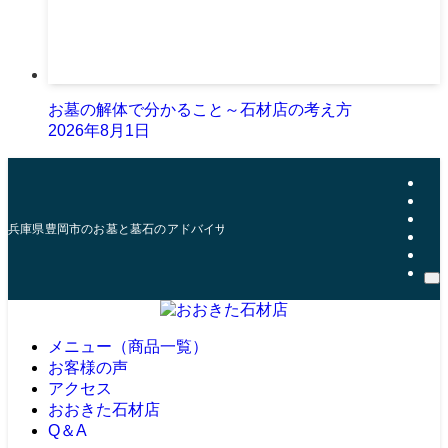
お墓の解体で分かること～石材店の考え方
2026年8月1日
兵庫県豊岡市のお墓と墓石のアドバイザー | おおきた石材店
メニュー（商品一覧）
お客様の声
アクセス
おおきた石材店
Q＆A