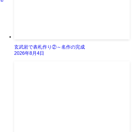
玄武岩で表札作り②～名作の完成
2026年8月4日