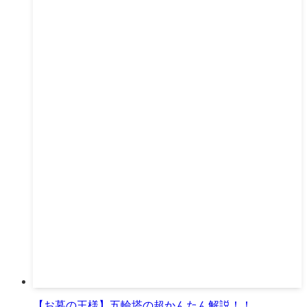
【お墓の王様】五輪塔の超かんたん解説！！