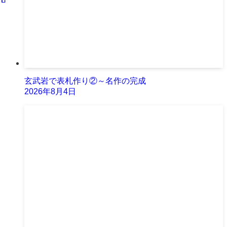
玄武岩で表札作り②～名作の完成
2026年8月4日