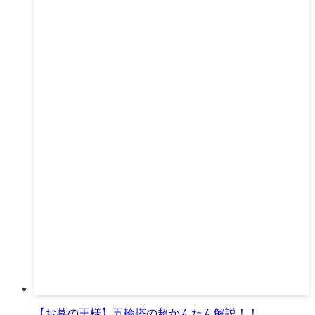
【お墓の王様】五輪塔の超かんたん解説！！