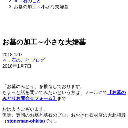
４．石のこと
お墓の加工～小さな夫婦墓
お墓の加工～小さな夫婦墓
2018
1/07
４．石のこと
ブログ
2018年1月7日
「お墓のみとり」を推進しております。
ちょっと話を聞いてみたいという方は、メールにて
【お墓の
みとりお問合せフォーム】
まで
おはようございます。
但馬、豊岡のお墓と墓石のプロ、おおきた石材店の大北和彦
（
stoneman-ohkita
)です。