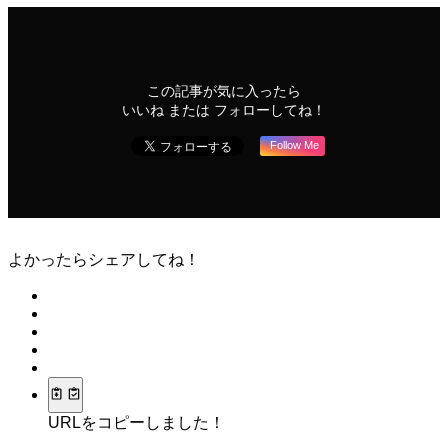
この記事が気に入ったら
いいね または フォローしてね！
Follow Me
よかったらシェアしてね！
URLをコピーしました！