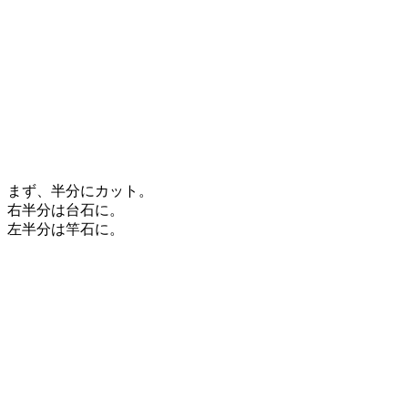
まず、半分にカット。
右半分は台石に。
左半分は竿石に。