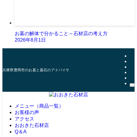
お墓の解体で分かること～石材店の考え方
2026年8月1日
兵庫県豊岡市のお墓と墓石のアドバイザー | おおきた石材店
メニュー（商品一覧）
お客様の声
アクセス
おおきた石材店
Q＆A