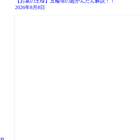
【お墓の王様】五輪塔の超かんたん解説！！
2026年8月8日