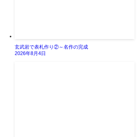
玄武岩で表札作り②～名作の完成
2026年8月4日