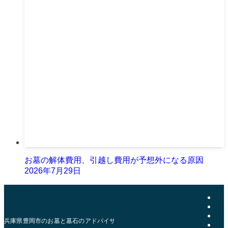
お墓の解体費用、引越し費用が予想外になる原因
2026年7月29日
兵庫県豊岡市のお墓と墓石のアドバイザー | おおきた石材店