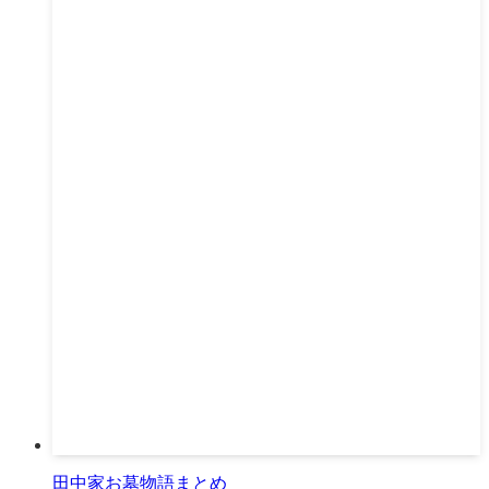
田中家お墓物語まとめ