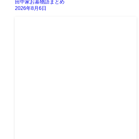
田中家お墓物語まとめ
2026年8月6日