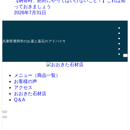
【納骨時、絶対にやってはいけないこと！】これは知
っておきましょう
2026年7月31日
兵庫県豊岡市のお墓と墓石のアドバイザー | おおきた石材店
メニュー（商品一覧）
お客様の声
アクセス
おおきた石材店
Q＆A