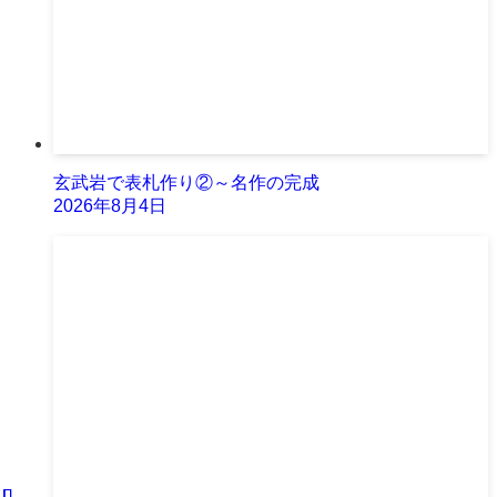
玄武岩で表札作り②～名作の完成
2026年8月4日