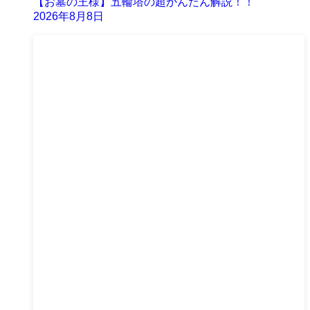
【お墓の王様】五輪塔の超かんたん解説！！
2026年8月8日