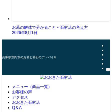
お墓の解体で分かること～石材店の考え方
2026年8月1日
兵庫県豊岡市のお墓と墓石のアドバイザー | おおきた石材店
メニュー（商品一覧）
お客様の声
アクセス
おおきた石材店
Q＆A