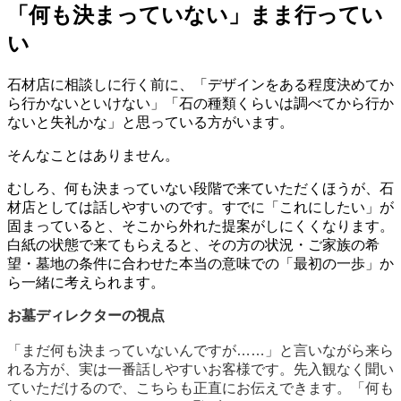
「何も決まっていない」まま行ってい
い
石材店に相談しに行く前に、「デザインをある程度決めてか
ら行かないといけない」「石の種類くらいは調べてから行か
ないと失礼かな」と思っている方がいます。
そんなことはありません。
むしろ、何も決まっていない段階で来ていただくほうが、石
材店としては話しやすいのです。すでに「これにしたい」が
固まっていると、そこから外れた提案がしにくくなります。
白紙の状態で来てもらえると、その方の状況・ご家族の希
望・墓地の条件に合わせた本当の意味での「最初の一歩」か
ら一緒に考えられます。
お墓ディレクターの視点
「まだ何も決まっていないんですが……」と言いながら来ら
れる方が、実は一番話しやすいお客様です。先入観なく聞い
ていただけるので、こちらも正直にお伝えできます。「何も