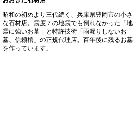
昭和の初めより三代続く、兵庫県豊岡市の小さ
な石材店。震度７の地震でも倒れなかった「地
震に強いお墓」と特許技術「雨漏りしないお
墓、信頼棺」の正規代理店。百年後に残るお墓
を作っています。