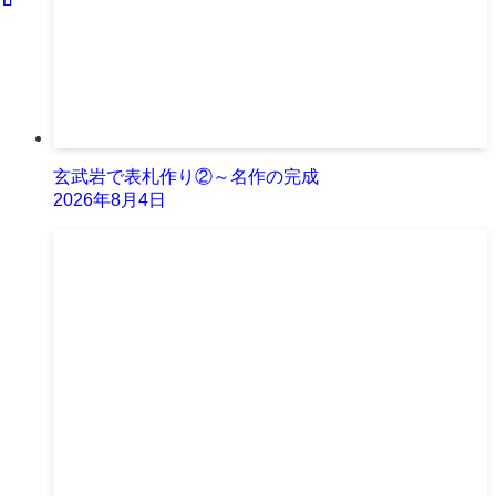
玄武岩で表札作り②～名作の完成
2026年8月4日