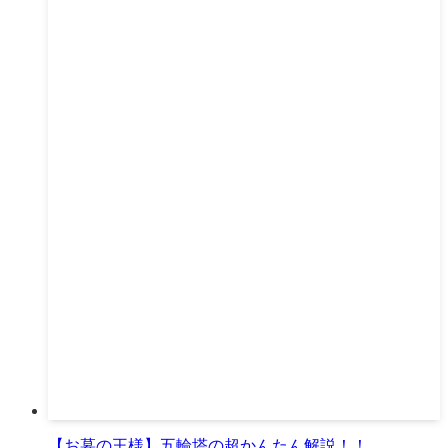
【お墓の王様】五輪塔の超かんたん解説！！