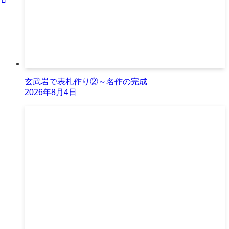
玄武岩で表札作り②～名作の完成
2026年8月4日