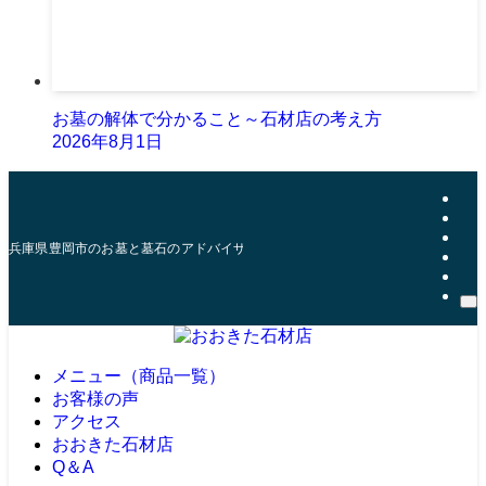
お墓の解体で分かること～石材店の考え方
2026年8月1日
兵庫県豊岡市のお墓と墓石のアドバイザー | おおきた石材店
メニュー（商品一覧）
お客様の声
アクセス
おおきた石材店
Q＆A