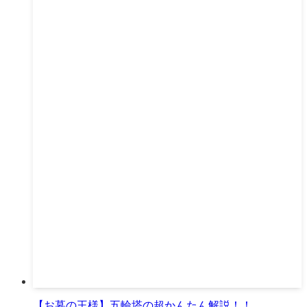
【お墓の王様】五輪塔の超かんたん解説！！