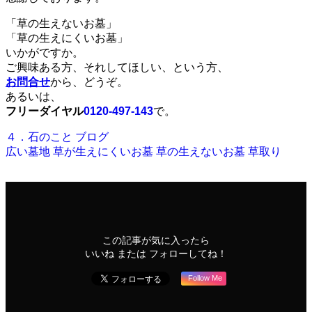
「草の生えないお墓」
「草の生えにくいお墓」
いかがですか。
ご興味ある方、それしてほしい、という方、
お問合せ
から、どうぞ。
あるいは、
フリーダイヤル
0120-497-143
で。
４．石のこと
ブログ
広い墓地
草が生えにくいお墓
草の生えないお墓
草取り
この記事が気に入ったら
いいね または フォローしてね！
Follow Me